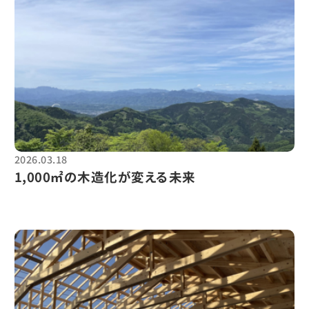
環境戦略
県産材促進
財務戦略
2026.03.18
1,000㎡の木造化が変える未来