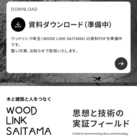
DOWNLOAD
資料ダウンロード（準備中）
ウッドリンク埼玉（WOOD LINK SAITAMA）の資料PDFを準備中
です。
整い次第、お知らせで告知いたします。
思想と技術の
実証フィールド
A field for demonstrating ideas and technology